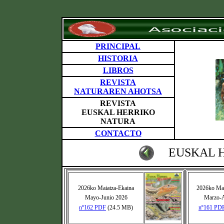
PRINCIPAL
HISTORIA
LIBROS
REVISTA
NATURAREN AHOTSA
REVISTA
EUSKAL HERRIKO
NATURA
CONTACTO
EUSKAL 
2026ko Maiatza-Ekaina
2026ko Mar
Mayo-Junio 2026
Marzo-A
nº162 PDF
(24.5 MB)
nº161 PD